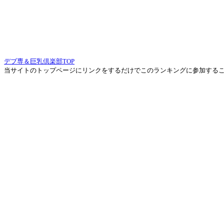
デブ専＆巨乳倶楽部TOP
当サイトのトップページにリンクをするだけでこのランキングに参加する